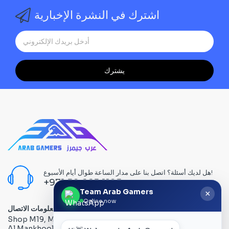
اشترك في النشرة الإخبارية
يشترك
هل لديك أسئلة؟ اتصل بنا على مدار الساعة طوال أيام الأسبوع!
+971 58 665 1195
Team Arab Gamers
×
Online now
معلومات الاتصال
Shop M19, Mezzanine floor, Al Ain Center, Computer Plaza,
Al Mankhool Road - Bur Dubai, Dubai, UAE