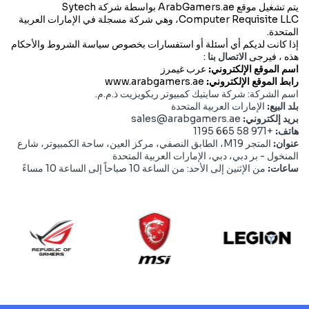
يتم تشغيل موقع ArabGamers.ae بواسطة شركة Sytech
Computer Requisite LLC، وهي شركة مسجلة في الإمارات العربية
المتحدة.
إذا كانت لديكم أي أسئلة أو استفسارات بخصوص
سياسة
الشروط والأحكام
هذه
، فيرجى
الاتصال بنا
:
اسم الموقع الإلكتروني:
عرب غيمرز
رابط الموقع الإلكتروني:
www.arabgamers.ae
اسم الشركة:
شركة سايتيك كمبيوتر ريكويزيت ذ.م.م.
بلد البيع:
الإمارات العربية المتحدة
بريد إلكتروني:
sales@arabgamers.ae
هاتف:
+971 58 665 1195
عنوان:
المتجر M19، الطابق النصفي، مركز العين، ساحة الكمبيوتر، شارع
المنخول - بر دبي، دبي، الإمارات العربية المتحدة
ساعات:
من الإثنين إلى الأحد: من الساعة 10 صباحاً إلى الساعة 10 مساءً