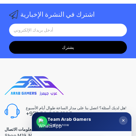
اشترك في النشرة الإخبارية
يشترك
هل لديك أسئلة؟ اتصل بنا على مدار الساعة طوال أيام الأسبوع!
+971 58 665 1195
Team Arab Gamers
×
Online now
معلومات الاتصال
Shop M19, Mezzanine floor, Al Ain Center, Computer Plaza,